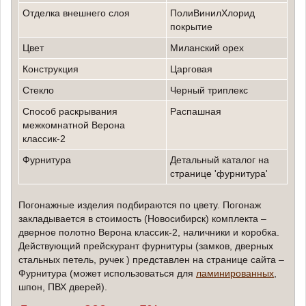
Отделка внешнего слоя
ПолиВинилХлорид
покрытие
Цвет
миланский орех
конструкция
Царговая
стекло
черный триплекс
способ раскрывания
Распашная
межкомнатной Верона
классик-2
Фурнитура
детальный каталог на
странице 'фурнитура'
Погонажные изделия подбираются по цвету. Погонаж
закладывается в стоимость (Новосибирск) комплекта –
дверное полотно Верона классик-2, наличники и коробка.
Действующий прейскурант фурнитуры (замков, дверных
стальных петель, ручек ) представлен на странице сайта –
Фурнитура (может использоваться для
ламинированных
,
шпон, ПВХ дверей).