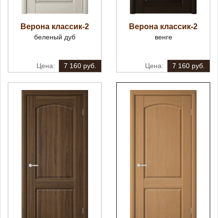
Верона классик-2
Верона классик-2
беленый дуб
венге
7 160 руб.
7 160 руб.