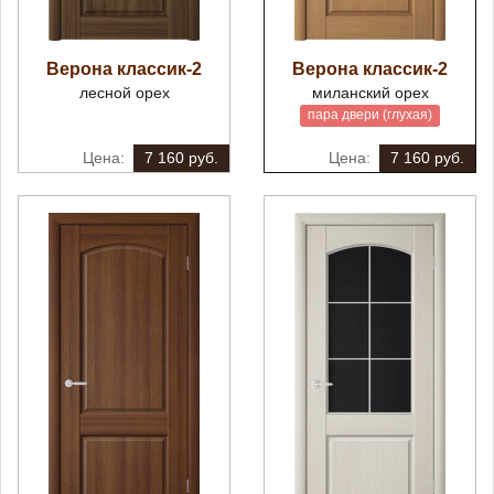
Верона классик-2
Верона классик-2
лесной орех
миланский орех
пара двери (глухая)
7 160 руб.
7 160 руб.