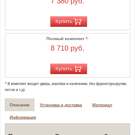
7 380 руб.
Купить
Полный комплект
*
:
8 710 руб.
Купить
*
В комплект входит дверь, коробка и наличники, без фурнитуры(ручки,
петли и т.д).
Описание
Установка и доставка
Материал
Информация