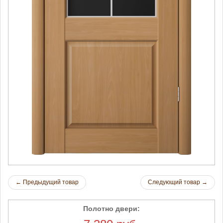
←
Предыдущий товар
Следующий товар
→
Полотно двери: