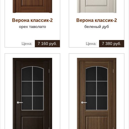
Верона классик-2
Верона классик-2
орех таволато
беленый дуб
7 160 руб.
7 380 руб.