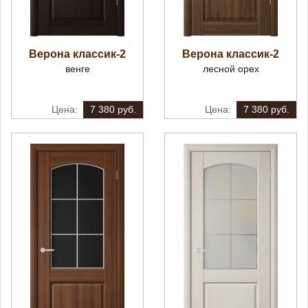
Верона классик-2
Верона классик-2
венге
лесной орех
7 380 руб.
7 380 руб.