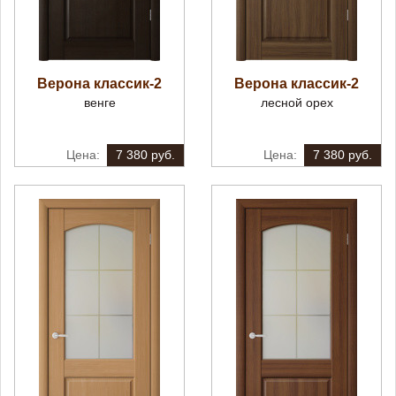
Верона классик-2
Верона классик-2
венге
лесной орех
7 380 руб.
7 380 руб.