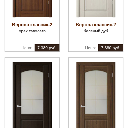
Верона классик-2
Верона классик-2
орех таволато
беленый дуб
7 380 руб.
7 380 руб.