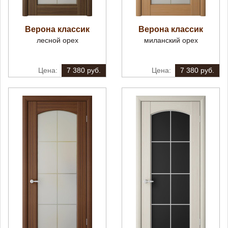
Верона классик
Верона классик
лесной орех
миланский орех
7 380 руб.
7 380 руб.