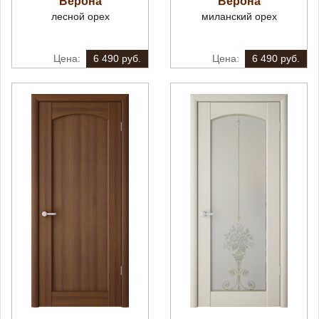
Верона
Верона
лесной орех
миланский орех
6 490 руб.
6 490 руб.