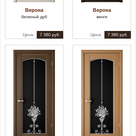
Верона
Верона
беленый дуб
венге
7 380 руб.
7 380 руб.