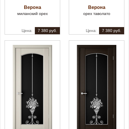
Верона
Верона
миланский орех
орех таволато
7 380 руб.
7 380 руб.