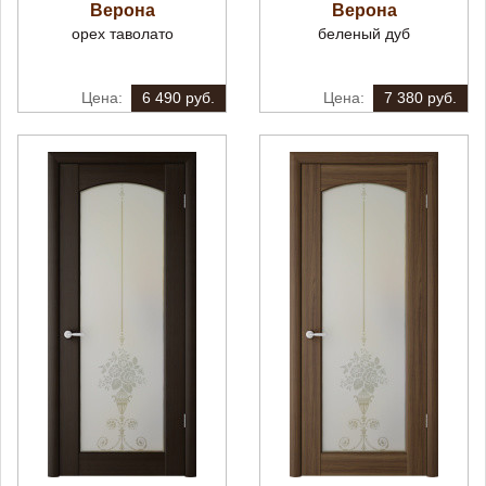
Верона
Верона
орех таволато
беленый дуб
6 490 руб.
7 380 руб.