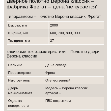
Дверное полотно Верона классик –
фабрика Фрегат – цена 'не кусается'
Типоразмеры – Полотно Верона классик, Фрегат
Высота, мм
2000
Ширина, мм
600, 700, 800, 900
Толщина, мм
37
ключевые тех-характеристики – Полотно двери
Верона классик
Наличие
да на складе
производство
Фрегат
изготовитель
отечественный
Дверь
модель – Верона классик
межкомнатная
артикул –
Отделка
ПВХ покрытием
поверхности