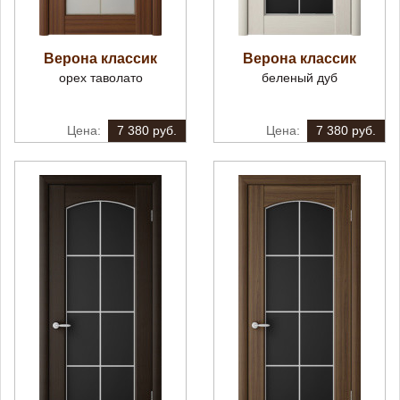
Верона классик
Верона классик
орех таволато
беленый дуб
7 380 руб.
7 380 руб.