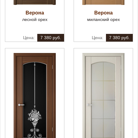
Верона
Верона
лесной орех
миланский орех
7 380 руб.
7 380 руб.