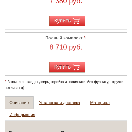
7 380 руб.
Купить
Полный комплект
*
:
8 710 руб.
Купить
*
В комплект входит дверь, коробка и наличники, без фурнитуры(ручки,
петли и т.д).
Описание
Установка и доставка
Материал
Информация