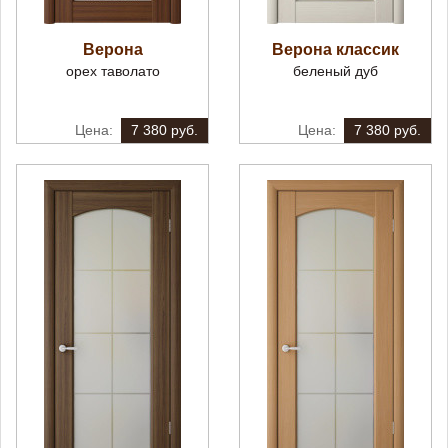
Верона
Верона классик
орех таволато
беленый дуб
7 380 руб.
7 380 руб.