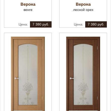
Верона
Верона
венге
лесной орех
7 380 руб.
7 380 руб.