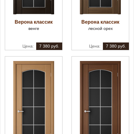
Верона классик
Верона классик
венге
лесной орех
7 380 руб.
7 380 руб.