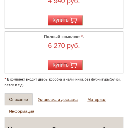
4 940 руб.
Купить
Полный комплект
*
:
6 270 руб.
Купить
*
В комплект входит дверь, коробка и наличники, без фурнитуры(ручки,
петли и т.д).
Описание
Установка и доставка
Материал
Информация