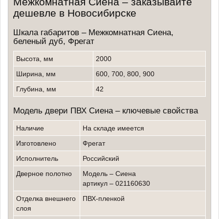
Межкомнатная Сиена – заказывайте
дешевле в Новосибирске
Шкала габаритов – Межкомнатная Сиена,
беленый дуб, Фрегат
Высота, мм
2000
Ширина, мм
600, 700, 800, 900
Глубина, мм
42
Модель двери ПВХ Сиена – ключевые свойства
Наличие
на складе имеется
изготовлено
Фрегат
исполнитель
российский
Дверное полотно
модель – Сиена
артикул – 021160630
Отделка внешнего
ПВХ-пленкой
слоя