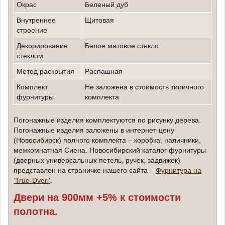
Окрас
беленый дуб
внутреннее
Щитовая
строение
декорирование
белое матовое стекло
стеклом
метод раскрытия
Распашная
Комплект
не заложена в стоимость типичного
фурнитуры
комплекта
Погонажные изделия комплектуются по рисунку дерева.
Погонажные изделия заложены в интернет-цену
(Новосибирск) полного комплекта – коробка, наличники,
межкомнатная Сиена. Новосибирский каталог фурнитуры
(дверных универсальных петель, ручек, задвижек)
представлен на страничке нашего сайта –
Фурнитура на
'True-Dveri'
.
Двери на 900мм +5% к стоимости
полотна.