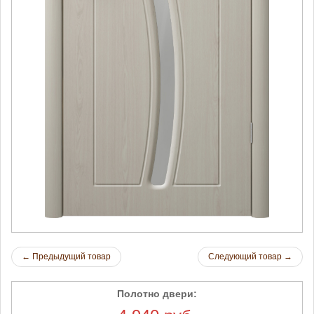
←
Предыдущий товар
Следующий товар
→
Полотно двери: