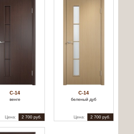
С-14
С-14
венге
беленый дуб
2 700 руб.
2 700 руб.