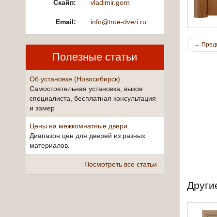
Скайп:
vladimir.gorn
Email:
info@true-dveri.ru
←
Пред
Полезные статьи
Об установке (Новосибирск)
Самостоятельная установка, вызов
специалиста, бесплатная консультация
и замер
Цены на межкомнатные двери
Диапазон цен для дверей из разных
материалов.
Посмотреть все статьи
Други