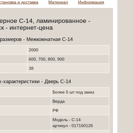
становка и доставка
Материал
Информация
ерное С-14, ламинированнoе -
к - интернет-цена
размеров - Межкомнатная С-14
2000
600, 700, 800, 900
38
-характеристики - Дверь С-14
более 5 шт под заказ
Верда
РФ
модель - С-14
артикул - 017160126