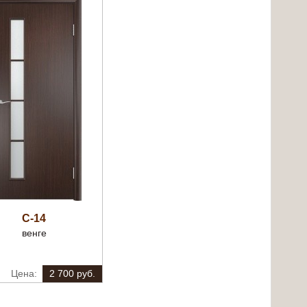
С-14
венге
2 700 руб.