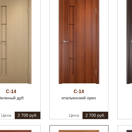
С-14
С-14
беленый дуб
итальянский орех
2 700 руб.
2 700 руб.