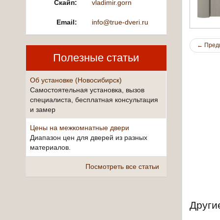
Скайп:
vladimir.gorn
Email:
info@true-dveri.ru
←
Пред
Полезные статьи
Об установке (Новосибирск)
Самостоятельная установка, вызов
специалиста, бесплатная консультация
и замер
Цены на межкомнатные двери
Диапазон цен для дверей из разных
материалов.
Посмотреть все статьи
Други