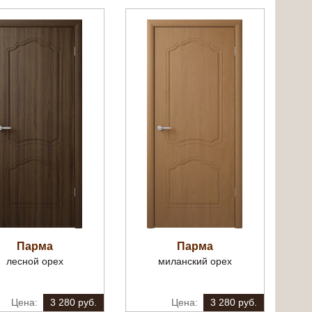
Парма
Парма
лесной орех
миланский орех
3 280 руб.
3 280 руб.