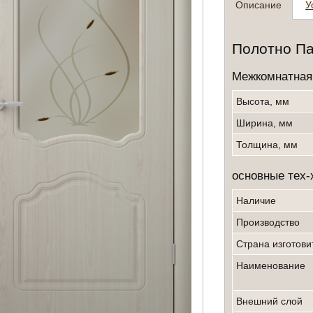
Описание
У
Полотно Пар
Межкомнатная
Высота, мм
Ширина, мм
Толщина, мм
основные тех-
Наличие
производство
страна изготов
Наименование
Внешний слой