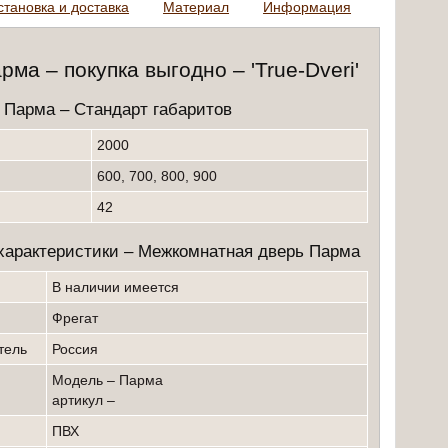
становка и доставка
Материал
Информация
ма – покупка выгодно – 'True-Dveri'
 Парма – Cтандарт габаритов
2000
600, 700, 800, 900
42
характеристики – Межкомнатная дверь Парма
в наличии имеется
Фрегат
итель
Россия
модель – Парма
артикул –
ПВХ